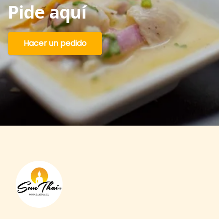
Pide
aquí
Hacer un pedido