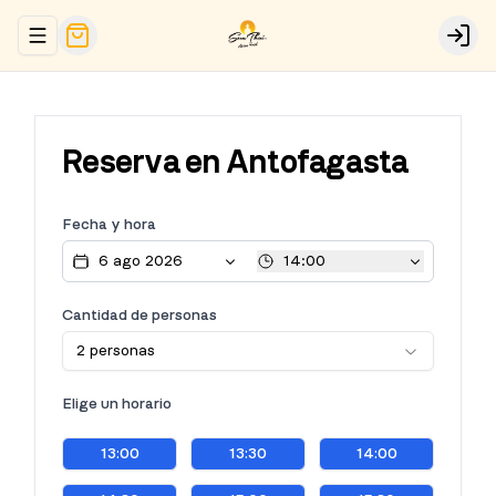
Abrir menu de navegación
Logi