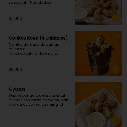
sweet chilli (6 Unidades)
$7.000
Conitos Koen (4 unidades)
Conitos de masa de wantan 
rellenos de

Tartar de salmón levemente 
picante. (4 Unidades)
$9.000
Gyozas
Seis empanaditas estilo oriental, 
rellenas con cerdo, camarón, pollo 
o verduras con salsa spring roll.