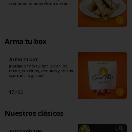
albahaca acompañada con salsa 
a elección (5 Unidades)
Arma tu box
Arma tu box
¡Puedes armar tu platillo con las 
bases, proteínas, verduras y salsas 
que más te gusten!
$7.490
Nuestros clásicos
Arroz Koh Tao