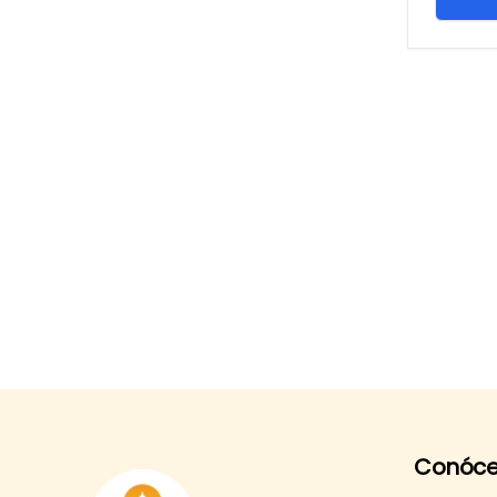
Conóce