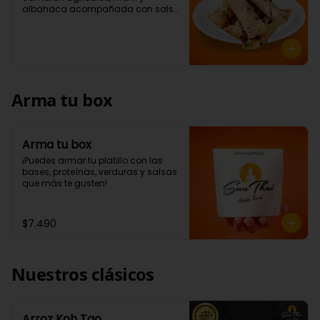
albahaca acompañada con salsa 
a elección (5 Unidades)
Arma tu box
Arma tu box
¡Puedes armar tu platillo con las 
bases, proteínas, verduras y salsas 
que más te gusten!
$7.490
Nuestros clásicos
Arroz Koh Tao