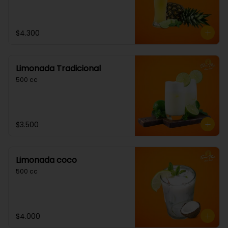
$4.300
Limonada Tradicional
500 cc
$3.500
Limonada coco
500 cc
$4.000