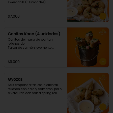
sweet chilli (6 Unidades)
$7.000
Conitos Koen (4 unidades)
Conitos de masa de wantan 
rellenos de

Tartar de salmón levemente 
picante. (4 Unidades)
$9.000
Gyozas
Seis empanaditas estilo oriental, 
rellenas con cerdo, camarón, pollo 
o verduras con salsa spring roll.