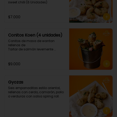
sweet chilli (6 Unidades)
$7.000
Conitos Koen (4 unidades)
Conitos de masa de wantan 
rellenos de

Tartar de salmón levemente 
picante. (4 Unidades)
$9.000
Gyozas
Seis empanaditas estilo oriental, 
rellenas con cerdo, camarón, pollo 
o verduras con salsa spring roll.