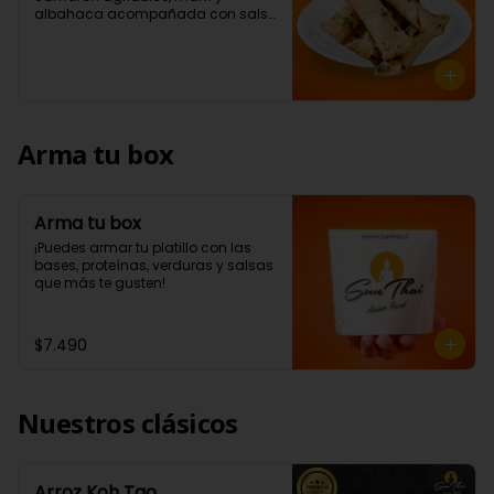
albahaca acompañada con salsa 
a elección (5 Unidades)
Arma tu box
Arma tu box
¡Puedes armar tu platillo con las 
bases, proteínas, verduras y salsas 
que más te gusten!
$7.490
Nuestros clásicos
Arroz Koh Tao