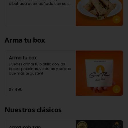
albahaca acompañada con salsa 
a elección (5 Unidades)
Arma tu box
Arma tu box
¡Puedes armar tu platillo con las 
bases, proteínas, verduras y salsas 
que más te gusten!
$7.490
Nuestros clásicos
Arroz Koh Tao