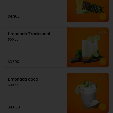
$4.300
Limonada Tradicional
500 cc
$3.500
Limonada coco
500 cc
$4.000