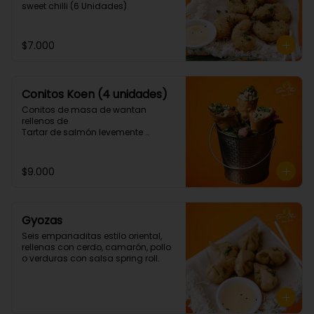
sweet chilli (6 Unidades)
$7.000
Conitos Koen (4 unidades)
Conitos de masa de wantan 
rellenos de

Tartar de salmón levemente 
picante. (4 Unidades)
$9.000
Gyozas
Seis empanaditas estilo oriental, 
rellenas con cerdo, camarón, pollo 
o verduras con salsa spring roll.