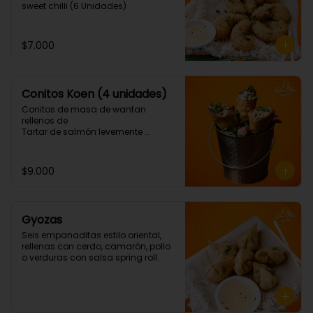
sweet chilli (6 Unidades)
$7.000
Conitos Koen (4 unidades)
Conitos de masa de wantan 
rellenos de

Tartar de salmón levemente 
picante. (4 Unidades)
$9.000
Gyozas
Seis empanaditas estilo oriental, 
rellenas con cerdo, camarón, pollo 
o verduras con salsa spring roll.