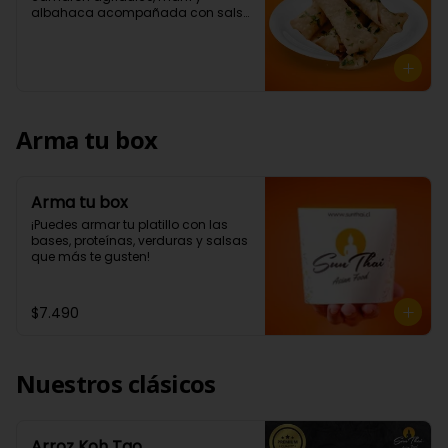
albahaca acompañada con salsa 
a elección (5 Unidades)
Arma tu box
Arma tu box
¡Puedes armar tu platillo con las 
bases, proteínas, verduras y salsas 
que más te gusten!
$7.490
Nuestros clásicos
Arroz Koh Tao