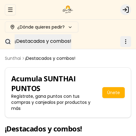
Abrir menu de navegación
Logi
¿Dónde quieres pedir?
¡Destacados y combos!
Sunthai
¡Destacados y combos!
Acumula
SUNTHAI
PUNTOS
Únete
Regístrate, gana puntos con tus
compras y canjealos por productos y
más
¡Destacados y combos!