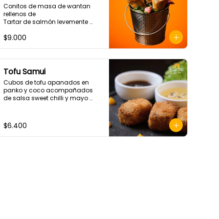
Conitos de masa de wantan 
rellenos de

Tartar de salmón levemente 
picante. (4 Unidades)
$9.000
Tofu Samui
Cubos de tofu apanados en 
panko y coco acompañados 
de salsa sweet chilli y mayo 
sriracha
$6.400