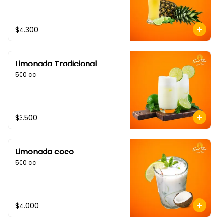
$4.300
Limonada Tradicional
500 cc
$3.500
Limonada coco
500 cc
$4.000