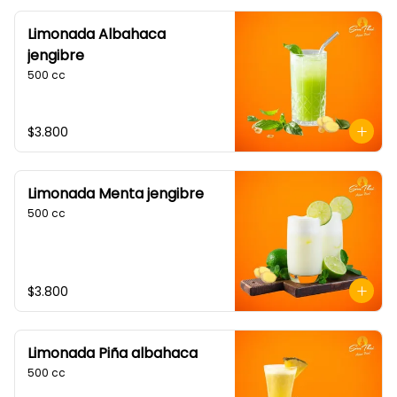
Limonada Albahaca
jengibre
500 cc
$3.800
Limonada Menta jengibre
500 cc
$3.800
Limonada Piña albahaca
500 cc