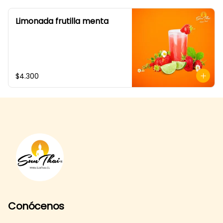
Limonada frutilla menta
$4.300
Conócenos