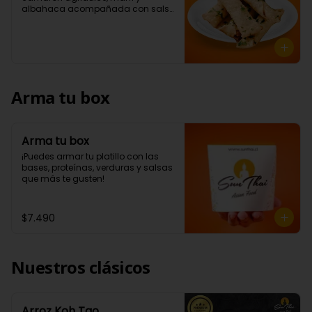
albahaca acompañada con salsa 
a elección (5 Unidades)
Arma tu box
Arma tu box
¡Puedes armar tu platillo con las 
bases, proteínas, verduras y salsas 
que más te gusten!
$7.490
Nuestros clásicos
Arroz Koh Tao