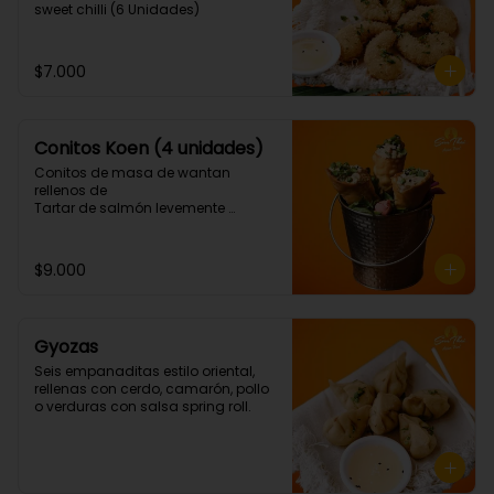
sweet chilli (6 Unidades)
$7.000
Conitos Koen (4 unidades)
Conitos de masa de wantan 
rellenos de

Tartar de salmón levemente 
picante. (4 Unidades)
$9.000
Gyozas
Seis empanaditas estilo oriental, 
rellenas con cerdo, camarón, pollo 
o verduras con salsa spring roll.