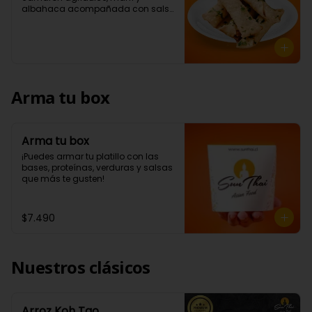
albahaca acompañada con salsa 
a elección (5 Unidades)
Arma tu box
Arma tu box
¡Puedes armar tu platillo con las 
bases, proteínas, verduras y salsas 
que más te gusten!
$7.490
Nuestros clásicos
Arroz Koh Tao