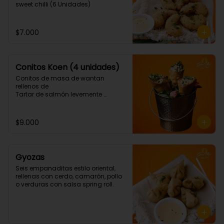
sweet chilli (6 Unidades)
$7.000
Conitos Koen (4 unidades)
Conitos de masa de wantan 
rellenos de

Tartar de salmón levemente 
picante. (4 Unidades)
$9.000
Gyozas
Seis empanaditas estilo oriental, 
rellenas con cerdo, camarón, pollo 
o verduras con salsa spring roll.